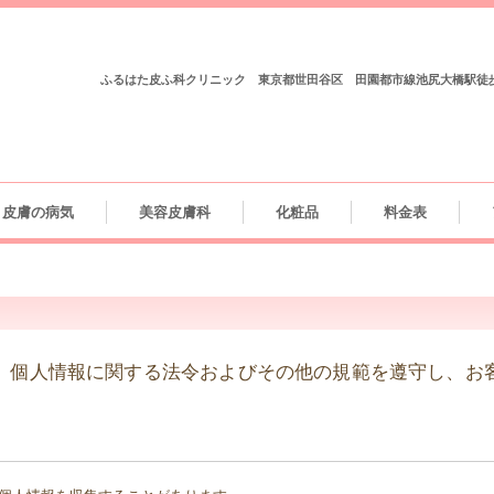
ふるはた皮ふ科クリニック 東京都世田谷区 田園都市線池尻大橋駅徒
皮膚の病気
美容皮膚科
化粧品
料金表
、個人情報に関する法令およびその他の規範を遵守し、お