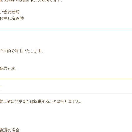
個人情報を収集することがあります。
い合わせ時
お申し込み時
の目的で利用いたします。
答のため
て
第三者に開示または提供することはありません。
要請の場合