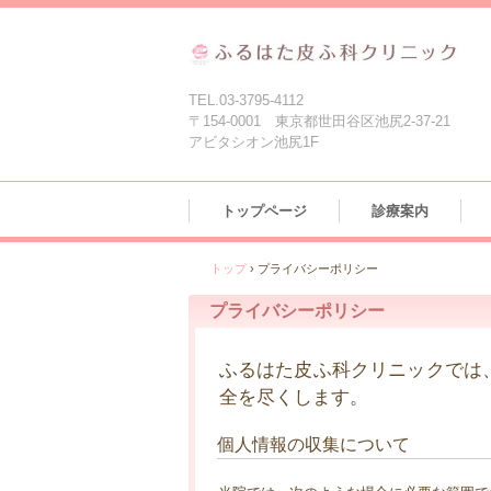
TEL.03-3795-4112
〒154-0001 東京都世田谷区池尻2-37-21
アビタシオン池尻1F
トップページ
診療案内
トップ
›
プライバシーポリシー
プライバシーポリシー
ふるはた皮ふ科クリニックでは
全を尽くします。
個人情報の収集について