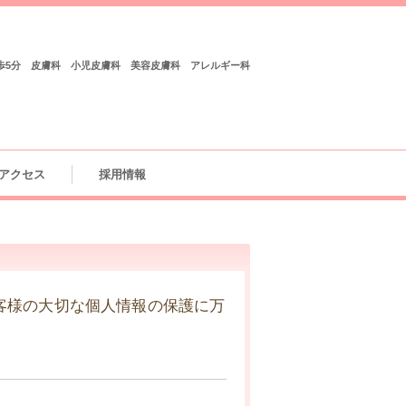
歩5分 皮膚科 小児皮膚科 美容皮膚科 アレルギー科
アクセス
採用情報
客様の大切な個人情報の保護に万