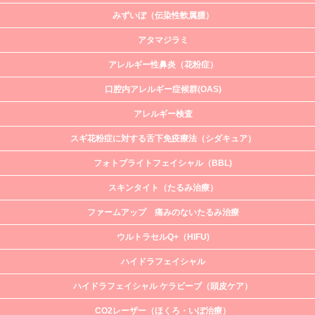
みずいぼ（伝染性軟属腫）
アタマジラミ
アレルギー性鼻炎（花粉症）
口腔内アレルギー症候群(OAS)
アレルギー検査
スギ花粉症に対する舌下免疫療法（シダキュア）
フォトブライトフェイシャル（BBL)
スキンタイト（たるみ治療）
ファームアップ 痛みのないたるみ治療
ウルトラセルQ+（HIFU)
ハイドラフェイシャル
ハイドラフェイシャル ケラビーブ（頭皮ケア）
CO2レーザー（ほくろ・いぼ治療）