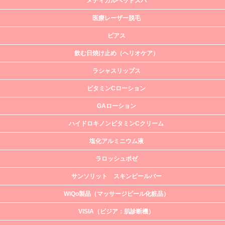
メディカルヘッドスパ
医療レーザー脱毛
ピアス
飲む日焼け止め（ヘリオケア）
ラシャスリップス
ビタミンCローション
GAローション
ハイドロキノンビタミンCクリーム
塩化アルミニウム液
ラロッシュポゼ
サンソリット スキンピールバー
WiQo製品（マッサージピール化粧品）
VISIA（ビジア：肌診断機）