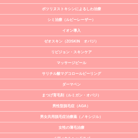
ボツリヌストキシンによるしわ治療
シミ治療（ルビーレーザー）
イオン導入
ゼオスキン（ZOSKIN オバジ）
リビジョン・スキンケア
マッサージピール
サリチル酸マグコロールピーリング
ダーマペン
まつげ育毛剤（ルミガン・オバジ）
男性型脱毛症（AGA）
男女共用脱毛症治療薬（ノキシジル）
女性の薄毛治療