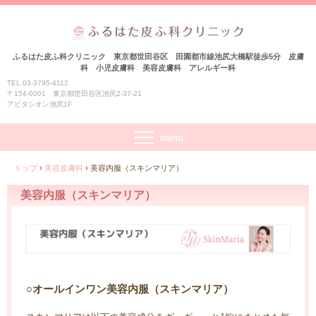
ふるはた皮ふ科クリニック 東京都世田谷区 田園都市線池尻大橋駅徒歩5分 皮膚
科 小児皮膚科 美容皮膚科 アレルギー科
TEL.03-3795-4112
〒154-0001 東京都世田谷区池尻2-37-21
アビタシオン池尻1F
トップ
›
美容皮膚科
›
美容内服（スキンマリア）
美容内服（スキンマリア）
○オールインワン美容内服（スキンマリア）